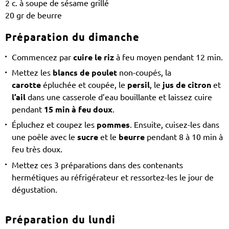
2 c. à soupe de sésame grillé
20 gr de beurre
Préparation du dimanche
Commencez par
cuire le riz
à feu moyen pendant 12 min.
Mettez les
blancs de poulet
non-coupés, la
carotte
épluchée et coupée, le
persil
, le
jus de citron
et
l’ail
dans une casserole d’eau bouillante et laissez cuire
pendant
15 min à feu doux
.
Épluchez et coupez les
pommes
. Ensuite, cuisez-les dans
une poêle avec le
sucre
et le
beurre
pendant 8 à 10 min à
feu très doux.
Mettez ces 3 préparations dans des contenants
hermétiques au réfrigérateur et ressortez-les le jour de
dégustation.
Préparation du lundi