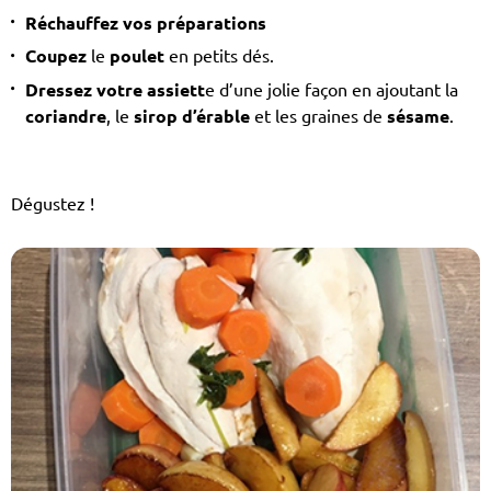
Réchauffez vos préparations
Coupez
le
poulet
en petits dés.
Dressez votre assiett
e d’une jolie façon en ajoutant la
coriandre
, le
sirop d’érable
et les graines de
sésame
.
Dégustez !