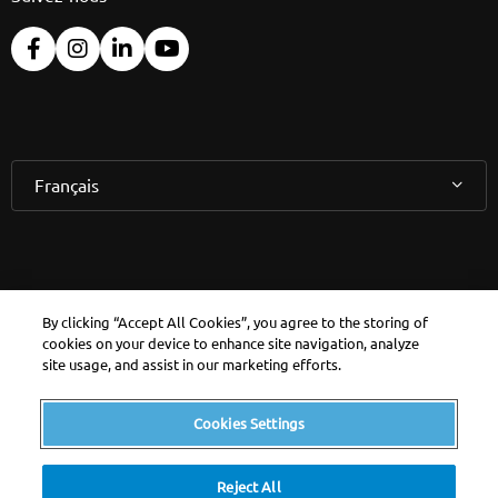
Français
Consultez votre
By clicking “Accept All Cookies”, you agree to the storing of
cookies on your device to enhance site navigation, analyze
espace personnel
site usage, and assist in our marketing efforts.
MyEdenred
Cookies Settings
Reject All