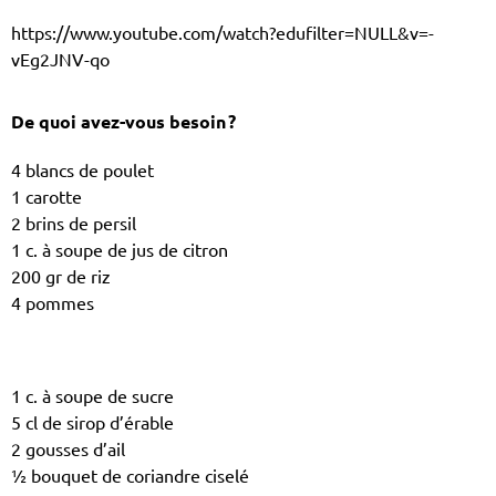
https://www.youtube.com/watch?edufilter=NULL&v=-
vEg2JNV-qo
De quoi avez-vous besoin ?
4 blancs de poulet
1 carotte
2 brins de persil
1 c. à soupe de jus de citron
200 gr de riz
4 pommes
1 c. à soupe de sucre
5 cl de sirop d’érable
2 gousses d’ail
½ bouquet de coriandre ciselé