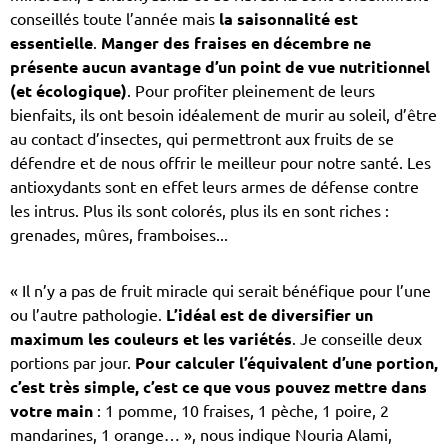
conseillés toute l’année mais
la saisonnalité est
essentielle
.
Manger des fraises en décembre ne
présente aucun avantage d’un point de vue nutritionnel
(et écologique)
. Pour profiter pleinement de leurs
bienfaits, ils ont besoin idéalement de murir au soleil, d’être
au contact d’insectes, qui permettront aux fruits de se
défendre et de nous offrir le meilleur pour notre santé. Les
antioxydants sont en effet leurs armes de défense contre
les intrus. Plus ils sont colorés, plus ils en sont riches :
grenades, mûres, framboises...
« Il n’y a pas de fruit miracle qui serait bénéfique pour l’une
ou l’autre pathologie.
L’idéal est de diversifier un
maximum les couleurs et les variétés
. Je conseille deux
portions par jour.
Pour calculer l’équivalent d’une portion,
c’est très simple, c’est ce que vous pouvez mettre dans
votre main
: 1 pomme, 10 fraises, 1 pèche, 1 poire, 2
mandarines, 1 orange… »
, nous indique Nouria Alami,