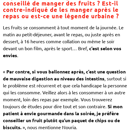
conseillé de manger des fruits ? Est-il
contre-indiqué de les manger après le
repas ou est-ce une légende urbaine ?
Les fruits se consomment à tout moment de la journée. Le
matin au petit-déjeuner, avant le repas, ou juste après en
dessert, à 16 heures comme collation ou même le soir
devant un bon film, après le sport… Bref,
c’est selon vos
envies
.
«
Par contre, si vous ballonnez après, c’est une question
de mauvaise digestion au niveau des intestins
, surtout si
le problème est récurrent et que cela handicape la personne
qui les consomme. Veillez alors à les consommer à un autre
moment, loin des repas par exemple. Vous trouverez
toujours de études pour dire tout et son contraire.
Si mon
patient à envie gourmande dans la soirée, je préfère
conseiller un fruit plutôt qu’un paquet de chips ou de
biscuits.
», nous mentionne Nouria.