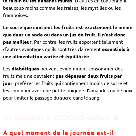
le raisin ou les bananes mûres
. D’autres en contiennent
beaucoup moins comme les fraises, les myrtilles ou les
framboises.
Le sucre que contient les fruits est exactement le même
que dans un soda ou dans un jus de fruit, il n’est donc
pas meilleur
. Par contre, les fruits apportent tellement
d’autres avantages qu’ils sont très clairement
essentiels à
une alimentation variée et équilibrée
.
Les
diabétiques
peuvent évidemment consommer des
fruits mais ne devraient
pas dépasser deux fruits par
jour
, préférer les fruits qui contiennent moins de sucre et
les combiner avec une petite poignée d’amandes ou de noix
pour limiter le passage du sucre dans le sang.
La question à 100.000 dollars
💲
À quel moment de la journée est-il