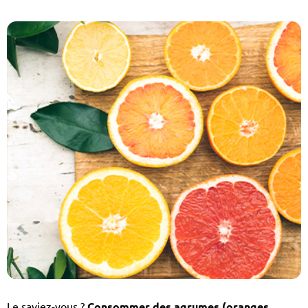
Le saviez-vous ?
Consommer des agrumes (oranges,