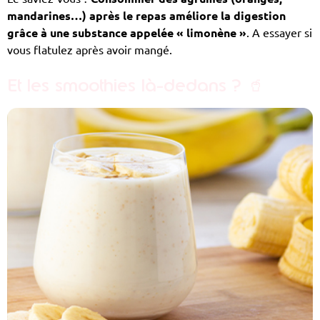
mandarines…) après le repas améliore la digestion
grâce à une substance appelée « limonène »
. A essayer si
vous flatulez après avoir mangé.
Et les smoothies là-dedans ?
🥤