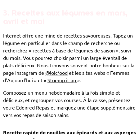
Recettes aux légumes en mars,
3.
avril et mai
Internet offre une mine de recettes savoureuses. Tapez un
légume en particulier dans le champ de recherche ou
recherchez « recettes à base de légumes de saison », suivi
du mois. Vous pourrez choisir parmi un large éventail de
plats délicieux. Nous trouvons souvent notre bonheur sur la
page Instagram de
@loicfood
et les sites webs « Femmes
d’Aujourd’hui » et «
Stoemp it up
».
Composez un menu hebdomadaire à la fois simple et
délicieux, et regroupez vos courses. À la caisse, présentez
votre Edenred Repas et marquez une étape supplémentaire
vers vos repas de saison sains.
Recette rapide de nouilles aux épinards et aux asperges