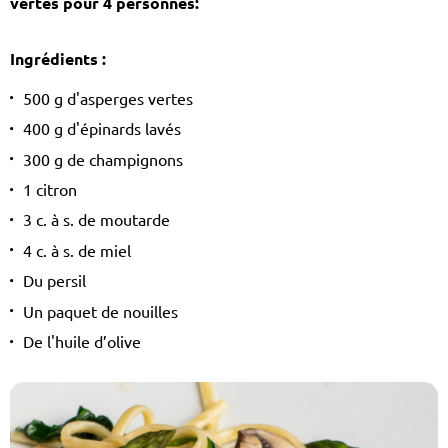
vertes pour 4 personnes:
Ingrédients :
500 g d'asperges vertes
400 g d'épinards lavés
300 g de champignons
1 citron
3 c. à s. de moutarde
4 c. à s. de miel
Du persil
Un paquet de nouilles
De l'huile d’olive