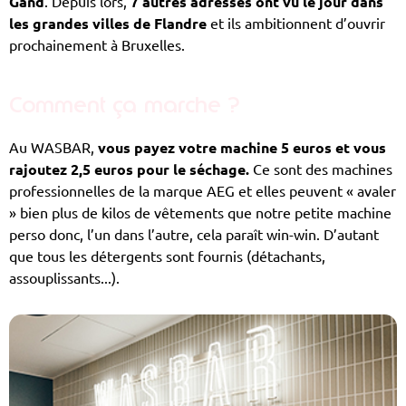
Gand
. Depuis lors,
7 autres adresses ont vu le jour dans
les grandes villes de Flandre
et ils ambitionnent d’ouvrir
prochainement à Bruxelles.
Comment ça marche ?
Au WASBAR,
vous payez votre machine 5 euros et vous
rajoutez 2,5 euros pour le séchage.
Ce sont des machines
professionnelles de la marque AEG et elles peuvent « avaler
» bien plus de kilos de vêtements que notre petite machine
perso donc, l’un dans l’autre, cela paraît win-win. D’autant
que tous les détergents sont fournis (détachants,
assouplissants...).