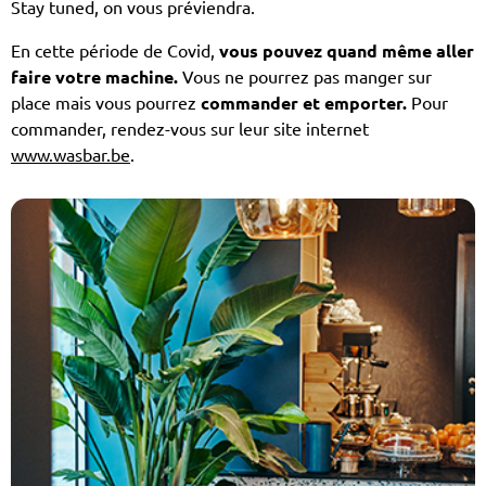
Stay tuned, on vous préviendra.
En cette période de Covid,
vous pouvez quand même aller
faire votre machine.
Vous ne pourrez pas manger sur
place mais vous pourrez
commander et emporter.
Pour
commander, rendez-vous sur leur site internet
www.wasbar.be
.