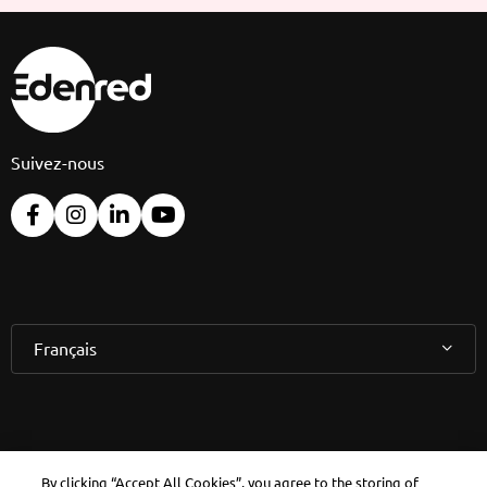
Suivez-nous
Français
Consultez votre
By clicking “Accept All Cookies”, you agree to the storing of