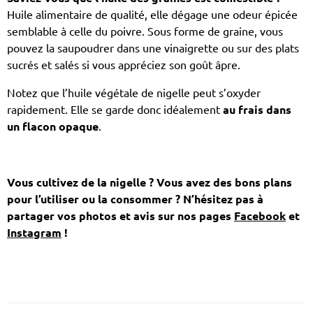
Huile alimentaire de qualité, elle dégage une odeur épicée
semblable à celle du poivre. Sous forme de graine, vous
pouvez la saupoudrer dans une vinaigrette ou sur des plats
sucrés et salés si vous appréciez son goût âpre.
Notez que l’huile végétale de nigelle peut s’oxyder
rapidement. Elle se garde donc idéalement
au frais dans
un flacon opaque
.
Vous cultivez de la nigelle
? Vous avez des bons plans
pour l’utiliser ou la consommer ?
N’hésitez pas à
partager vos photos et avis sur nos pages
Facebook
et
Instagram
!