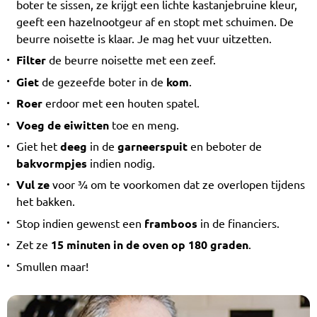
boter te sissen, ze krijgt een lichte kastanjebruine kleur,
geeft een hazelnootgeur af en stopt met schuimen. De
beurre noisette is klaar. Je mag het vuur uitzetten.
Filter
de beurre noisette met een zeef.
Giet
de gezeefde boter in de
kom
.
Roer
erdoor met een houten spatel.
Voeg de eiwitten
toe en meng.
Giet het
deeg
in de
garneerspuit
en beboter de
bakvormpjes
indien nodig.
Vul ze
voor ¾ om te voorkomen dat ze overlopen tijdens
het bakken.
Stop indien gewenst een
framboos
in de financiers.
Zet ze
15 minuten in de oven op 180 graden
.
Smullen maar!