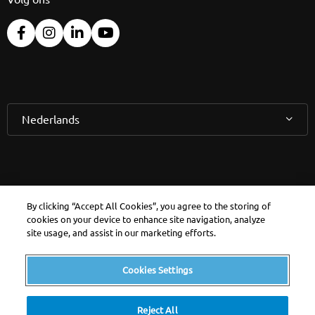
Nederlands
Raadpleeg uw
By clicking “Accept All Cookies”, you agree to the storing of
cookies on your device to enhance site navigation, analyze
Persoonlijke Ruimte
site usage, and assist in our marketing efforts.
MyEdenred
Cookies Settings
Reject All