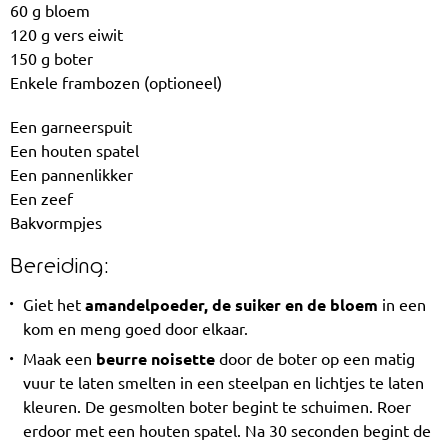
60 g bloem
120 g vers eiwit
150 g boter
Enkele frambozen (optioneel)
Een garneerspuit
Een houten spatel
Een pannenlikker
Een zeef
Bakvormpjes
Bereiding:
Giet het
amandelpoeder, de suiker en de bloem
in een
kom en meng goed door elkaar.
Maak een
beurre noisette
door de boter op een matig
vuur te laten smelten in een steelpan en lichtjes te laten
kleuren. De gesmolten boter begint te schuimen. Roer
erdoor met een houten spatel. Na 30 seconden begint de