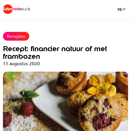
NL
BELGÏE
Recepten
Recept: financier natuur of met
frambozen
11 augustus 2020