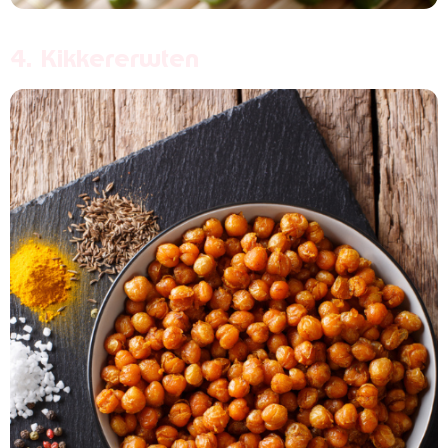
4. Kikkererwten