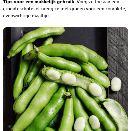
Tips voor een makkelijk gebruik
: Voeg ze toe aan een
groenteschotel of meng ze met granen voor een complete,
evenwichtige maaltijd.