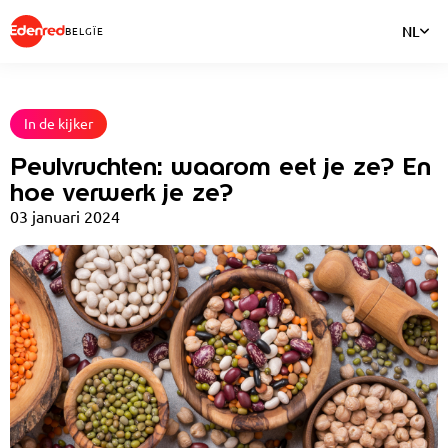
NL
BELGÏE
In de kijker
Peulvruchten: waarom eet je ze? En
hoe verwerk je ze?
03 januari 2024