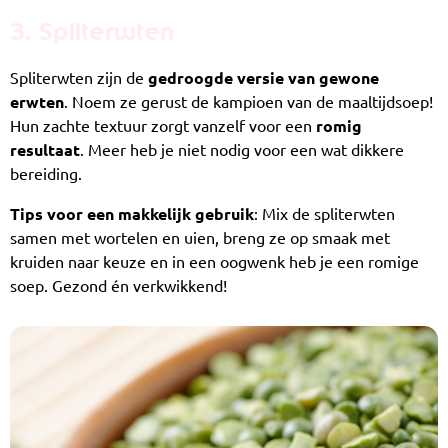
3. Spliterwten
Spliterwten zijn de
gedroogde versie van gewone
erwten
. Noem ze gerust de kampioen van de maaltijdsoep!
Hun zachte textuur zorgt vanzelf voor een
romig
resultaat
. Meer heb je niet nodig voor een wat dikkere
bereiding.
Tips voor een makkelijk gebruik
: Mix de spliterwten
samen met wortelen en uien, breng ze op smaak met
kruiden naar keuze en in een oogwenk heb je een romige
soep. Gezond én verkwikkend!