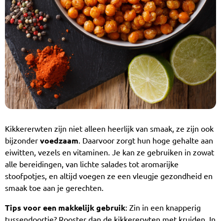
Kikkererwten zijn niet alleen heerlijk van smaak, ze zijn ook
bijzonder
voedzaam
. Daarvoor zorgt hun hoge gehalte aan
eiwitten, vezels en vitaminen. Je kan ze gebruiken in zowat
alle bereidingen, van lichte salades tot aromarijke
stoofpotjes, en altijd voegen ze een vleugje gezondheid en
smaak toe aan je gerechten.
Tips voor een makkelijk gebruik
: Zin in een knapperig
tussendoortje? Rooster dan de kikkererwten met kruiden. In