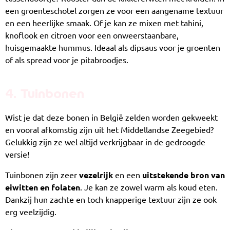
een groenteschotel zorgen ze voor een aangename textuur
en een heerlijke smaak. Of je kan ze mixen met tahini,
knoflook en citroen voor een onweerstaanbare,
huisgemaakte hummus. Ideaal als dipsaus voor je groenten
of als spread voor je pitabroodjes.
4. Tuinbonen
Wist je dat deze bonen in België zelden worden gekweekt
en vooral afkomstig zijn uit het Middellandse Zeegebied?
Gelukkig zijn ze wel altijd verkrijgbaar in de gedroogde
versie!
Tuinbonen zijn zeer
vezelrijk
en een
uitstekende bron van
eiwitten en folaten
. Je kan ze zowel warm als koud eten.
Dankzij hun zachte en toch knapperige textuur zijn ze ook
erg veelzijdig.