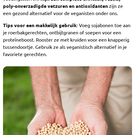
poly-onverzadigde vetzuren en antioxidanten
zijn ze
een gezond alternatief voor de veganisten onder ons.
Tips voor een makkelijk gebruik
: Voeg sojabonen toe aan
je roerbakgerechten, ontbijtgranen of soepen voor een
proteïneboost. Rooster ze met kruiden voor een knapperig
tussendoortje. Gebruik ze als veganistisch alternatief in je
favoriete gerechten.