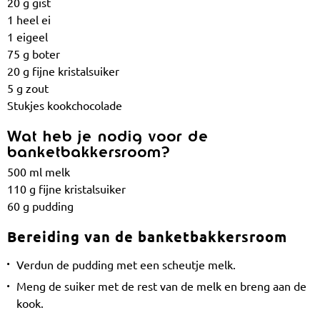
20 g gist
1 heel ei
1 eigeel
75 g boter
20 g fijne kristalsuiker
5 g zout
Stukjes kookchocolade
Wat heb je nodig voor de
banketbakkersroom?
500 ml melk
110 g fijne kristalsuiker
60 g pudding
Bereiding van de banketbakkersroom
Verdun de pudding met een scheutje melk.
Meng de suiker met de rest van de melk en breng aan de
kook.