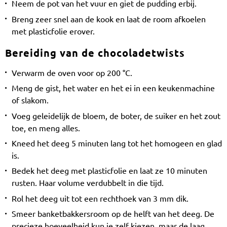
Neem de pot van het vuur en giet de pudding erbij.
Breng zeer snel aan de kook en laat de room afkoelen
met plasticfolie erover.
Bereiding van de chocoladetwists
Verwarm de oven voor op 200 °C.
Meng de gist, het water en het ei in een keukenmachine
of slakom.
Voeg geleidelijk de bloem, de boter, de suiker en het zout
toe, en meng alles.
Kneed het deeg 5 minuten lang tot het homogeen en glad
is.
Bedek het deeg met plasticfolie en laat ze 10 minuten
rusten. Haar volume verdubbelt in die tijd.
Rol het deeg uit tot een rechthoek van 3 mm dik.
Smeer banketbakkersroom op de helft van het deeg. De
precieze hoeveelheid kun je zelf kiezen, maar de laag