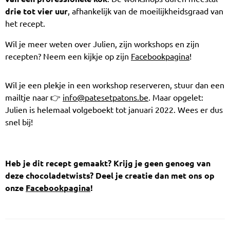
drie tot vier uur
, afhankelijk van de moeilijkheidsgraad van
het recept.
Wil je meer weten over Julien, zijn workshops en zijn
recepten? Neem een kijkje op zijn
Facebookpagina
!
Wil je een plekje in een workshop reserveren, stuur dan een
mailtje naar 👉
info@patesetpatons.be
. Maar opgelet:
Julien is helemaal volgeboekt tot januari 2022. Wees er dus
snel bij!
Heb je dit recept gemaakt? Krijg je geen genoeg van
deze chocoladetwists? Deel je creatie dan met ons op
onze
Facebookpagina
!