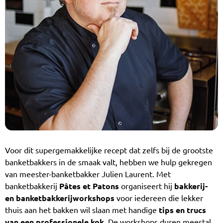
Voor dit supergemakkelijke recept dat zelfs bij de grootste
banketbakkers in de smaak valt, hebben we hulp gekregen
van meester-banketbakker Julien Laurent. Met
banketbakkerij
Pâtes et Patons
organiseert hij
bakkerij-
en banketbakkerijworkshops
voor iedereen die lekker
thuis aan het bakken wil slaan met handige
tips en trucs
van een professionele kok
. De workshops duren meestal