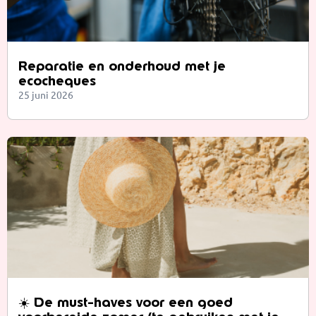
Reparatie en onderhoud met je
ecocheques
25 juni 2026
☀️ De must-haves voor een goed