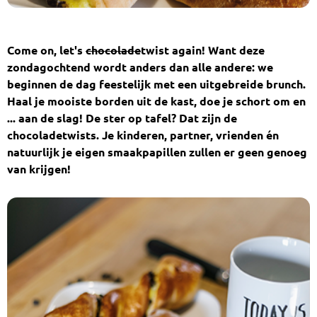
Come on, let's
chocolade
twist again!
Want deze
zondagochtend wordt anders dan alle andere: we
beginnen de dag feestelijk met een uitgebreide brunch.
Haal je mooiste borden uit de kast, doe je schort om en
... aan de slag! De ster op tafel? Dat zijn de
chocoladetwists. Je kinderen, partner, vrienden én
natuurlijk je eigen smaakpapillen zullen er geen genoeg
van krijgen!