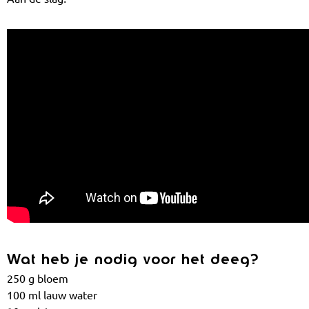
Wat heb je nodig voor het deeg?
250 g bloem
100 ml lauw water