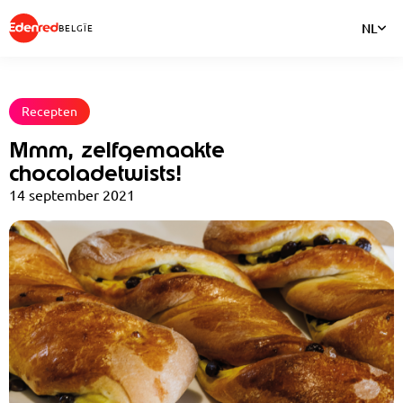
NL
BELGÏE
Recepten
Mmm, zelfgemaakte
chocoladetwists!
14 september 2021