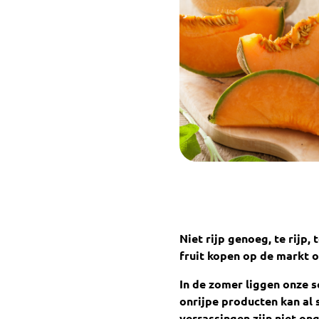
Niet rijp genoeg, te rijp,
fruit kopen op de markt o
In de zomer liggen onze s
onrijpe producten kan al 
verrassingen zijn niet o