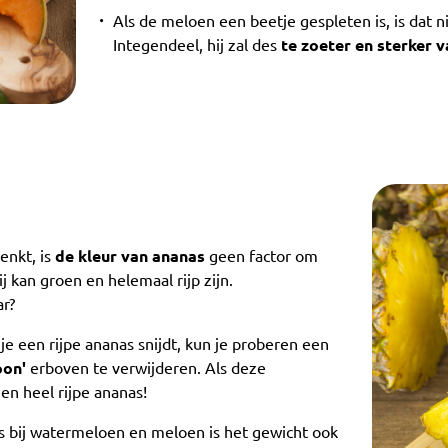
Als de meloen een beetje gespleten is, is dat n
Integendeel, hij zal des
te zoeter en sterker v
enkt, is
de kleur van ananas
geen factor om
 kan groen en helemaal rijp zijn.
r?
je een rijpe ananas snijdt, kun je proberen een
oon'
erboven te verwijderen. Als deze
een heel rijpe ananas!
 als bij watermeloen en meloen is het gewicht ook