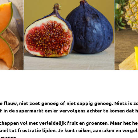
 te flauw, niet zoet genoeg of niet sappig genoeg. Niets is z
f in de supermarkt om er vervolgens achter te komen dat he
chappen vol met verleidelijk fruit en groenten. Maar het h
snel tot frustratie lijden. Je kunt ruiken, aanraken en ver
ngewoon.