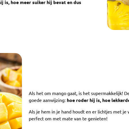
j is, hoe meer suiker hij bevat en dus
Als het om mango gaat, is het supermakkelijk! De 
goede aanwijzing:
hoe roder hij is, hoe lekkerde
Als je hem in je hand houdt en er lichtjes met je v
perfect om met mate van te genieten!