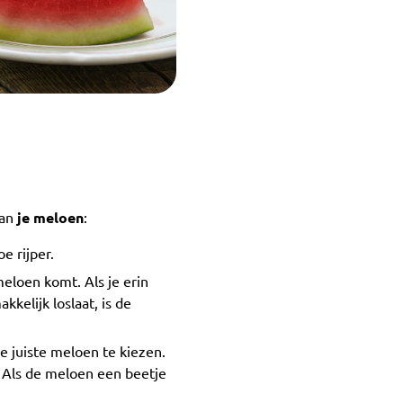
an
je meloen
:
e rijper.
meloen komt. Als je erin
kelijk loslaat, is de
 juiste meloen te kiezen.
e. Als de meloen een beetje
.