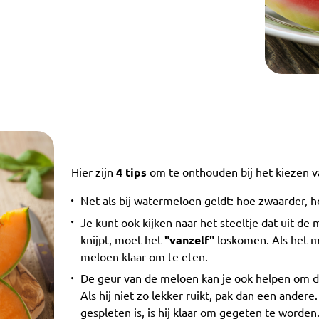
Hier zijn
4 tips
om te onthouden bij het kiezen v
Net als bij watermeloen geldt: hoe zwaarder, ho
Je kunt ook kijken naar het steeltje dat uit de 
knijpt, moet het
"vanzelf"
loskomen. Als het mak
meloen klaar om te eten.
De geur van de meloen kan je ook helpen om de
Als hij niet zo lekker ruikt, pak dan een ander
gespleten is, is hij klaar om gegeten te worden