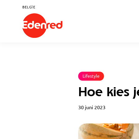
BELGÏE
Lifestyle
Hoe kies je
30 juni 2023