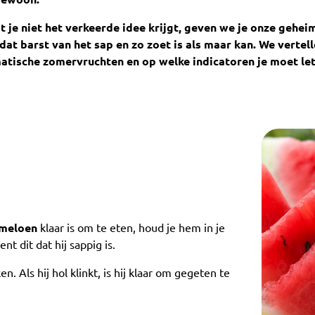
at je niet het verkeerde idee krijgt, geven we je onze gehe
dat barst van het sap en zo zoet is als maar kan. We vertelle
atische zomervruchten en op welke indicatoren je moet let
meloen
klaar is om te eten, houd je hem in je
ent dit dat hij sappig is.
en. Als hij hol klinkt, is hij klaar om gegeten te