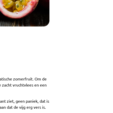
ematische zomerfruit. Om de
e zacht vruchtvlees en een
nt ziet, geen paniek, dat is
aan dat de vijg erg vers is.