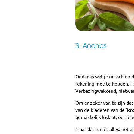
3. Ananas
Ondanks wat je misschien d
rekening mee te houden. Hij
Verbazingwekkend, nietwaa
Om er zeker van te zijn dat 
van de bladeren van de '
kr
gemakkelijk loslaat, eet je 
Maar dat is niet alles: net