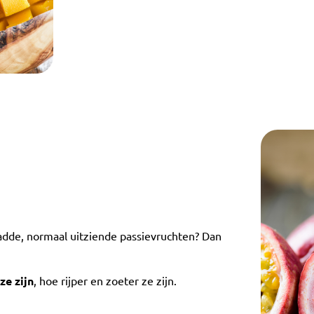
ladde, normaal uitziende passievruchten? Dan
ze zijn
, hoe rijper en zoeter ze zijn.