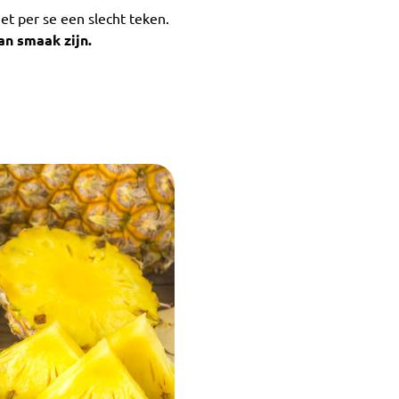
iet per se een slecht teken.
an smaak zijn.