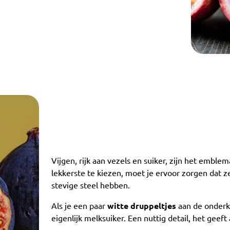
Vijgen, rijk aan vezels en suiker, zijn het embl
lekkerste te kiezen, moet je ervoor zorgen dat z
stevige steel hebben.
Als je een paar
witte druppeltjes
aan de onderka
eigenlijk melksuiker. Een nuttig detail, het geeft 