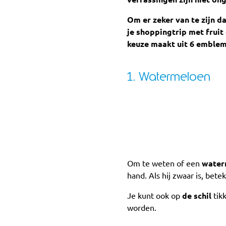
Om er zeker van te zijn d
je shoppingtrip met fruit 
keuze maakt uit 6 emblem
1. Watermeloen
Om te weten of een
water
hand. Als hij zwaar is, betek
Je kunt ook op
de schil
tikk
worden.