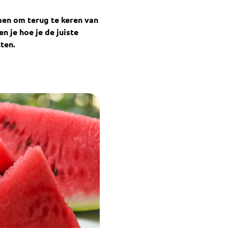
imen om terug te keren van
n je hoe je de juiste
ten.