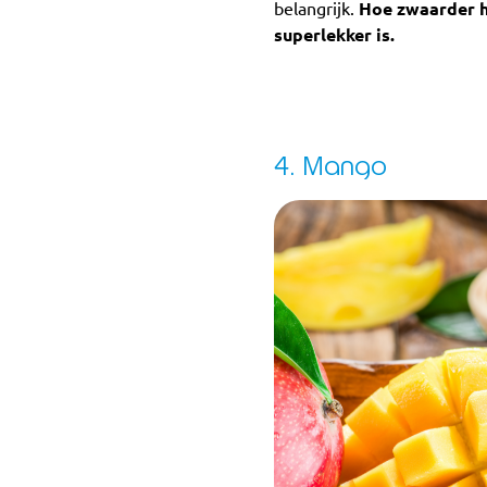
belangrijk.
Hoe zwaarder hi
superlekker is.
4. Mango