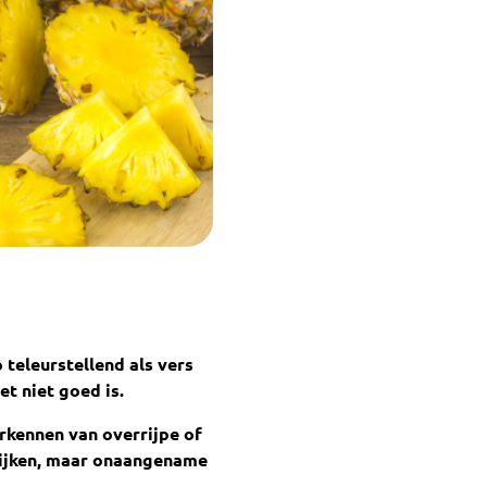
o teleurstellend als vers
t niet goed is.
erkennen van overrijpe of
gelijken, maar onaangename