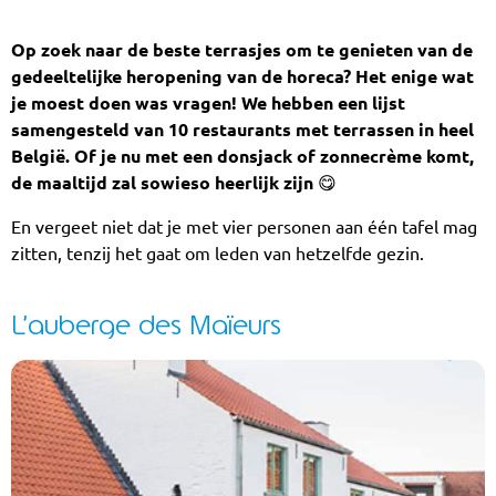
Op zoek naar de beste terrasjes om te genieten van de
gedeeltelijke heropening van de horeca? Het enige wat
je moest doen was vragen! We hebben een lijst
samengesteld van 10 restaurants met terrassen in heel
België. Of je nu met een donsjack of zonnecrème komt,
de maaltijd zal sowieso heerlijk zijn 😋
En vergeet niet dat je met vier personen aan één tafel mag
zitten, tenzij het gaat om leden van hetzelfde gezin.
L’auberge des Maïeurs