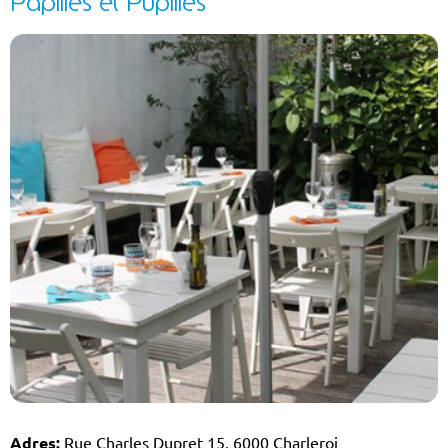
Papilles et Pupilles
Adres:
Rue Charles Dupret 15, 6000 Charleroi