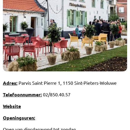
Adres:
Parvis Saint Pierre 1, 1150 Sint-Pieters-Woluwe
Telefoonnummer:
02/850.40.57
Website
Openingsuren:
Open van dinsdagavond tot zondag