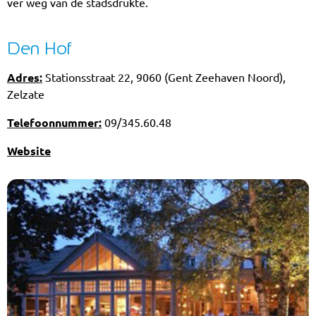
ver weg van de stadsdrukte.
Den Hof
Adres:
Stationsstraat 22, 9060 (Gent Zeehaven Noord),
Zelzate
Telefoonnummer:
09/345.60.48
Website