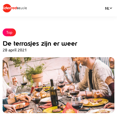
NL
BELGÏE
Top
De terrasjes zijn er weer
28 april 2021