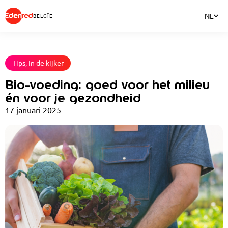
NL
BELGÏE
Tips, In de kijker
Bio-voeding: goed voor het milieu
én voor je gezondheid
17 januari 2025