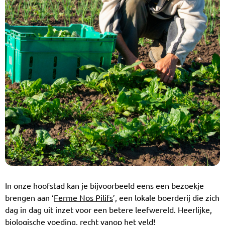
In onze hoofstad kan je bijvoorbeeld eens een bezoekje
brengen aan ‘
Ferme Nos Pilifs
’, een lokale boerderij die zich
dag in dag uit inzet voor een betere leefwereld. Heerlijke,
biologische voeding, recht vanop het veld!