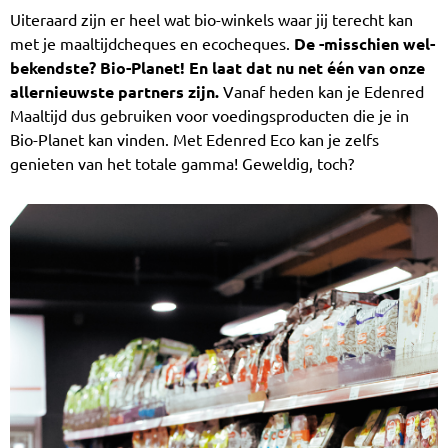
Uiteraard zijn er heel wat bio-winkels waar jij terecht kan
met je maaltijdcheques en ecocheques.
De -misschien wel-
bekendste? Bio-Planet!
En laat dat nu net één van onze
allernieuwste partners zijn.
Vanaf heden kan je Edenred
Maaltijd dus gebruiken voor voedingsproducten die je in
Bio-Planet kan vinden. Met Edenred Eco kan je zelfs
genieten van het totale gamma! Geweldig, toch?