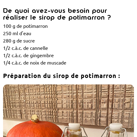
De quoi avez-vous besoin pour
réaliser le sirop de potimarron ?
100 g de potimarron
250 ml d'eau
280 g de sucre
1/2 c.à.c. de cannelle
1/2 c.à.c. de gingembre
1/4 c.à.c. de noix de muscade
Préparation du sirop de
potimarron
: