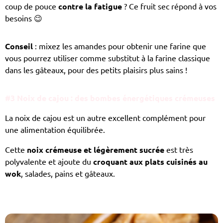
coup de pouce
contre la fatigue
? Ce fruit sec répond à vos
besoins 😉
Conseil
: mixez les amandes pour obtenir une farine que
vous pourrez utiliser comme substitut à la farine classique
dans les gâteaux, pour des petits plaisirs plus sains !
#3 Noix de cajou : des bombes énergétiques crémeuses
La noix de cajou est un autre excellent complément pour
une alimentation équilibrée.
Cette
noix crémeuse et légèrement sucrée
est très
polyvalente et ajoute du
croquant aux plats cuisinés au
wok
, salades, pains et gâteaux.