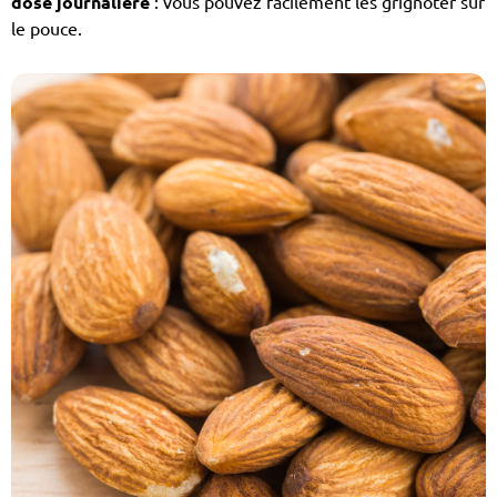
dose journalière
: vous pouvez facilement les grignoter sur
le pouce.