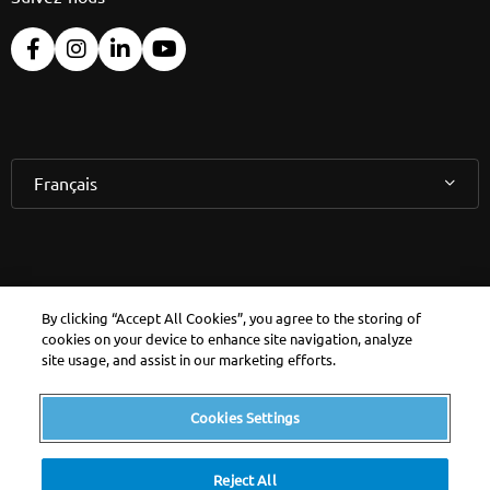
Français
Consultez votre
By clicking “Accept All Cookies”, you agree to the storing of
cookies on your device to enhance site navigation, analyze
espace personnel
site usage, and assist in our marketing efforts.
MyEdenred
Cookies Settings
Reject All