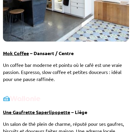
Mok Coffee
– Dansaert / Centre
Un coffee bar moderne et pointu où le café est une vraie
passion. Espresso, slow coffee et petites douceurs : idéal
pour une pause raffinée.
🍰
Wallonie
Une Gaufrette Saperlipopette
– Liège
Un salon de thé plein de charme, réputé pour ses gaufres,
biscuits et douceurs faites maison. Une adresse locale