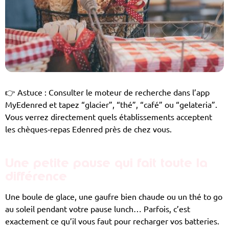
👉 Astuce : Consulter le moteur de recherche dans l’app
MyEdenred et tapez “glacier”, “thé”, “café” ou “gelateria”.
Vous verrez directement quels établissements acceptent
les chèques‑repas Edenred près de chez vous.
Une petite pause qui fait toute la
différence
Une boule de glace, une gaufre bien chaude ou un thé
to go
au soleil pendant votre pause lunch… Parfois, c’est
exactement ce qu’il vous faut pour recharger vos batteries.