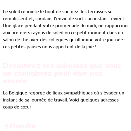
Le soleil repointe le bout de son nez, les terrasses se
remplissent et, soudain, l’envie de sortir un instant revient.
Une glace pendant votre promenade du midi, un cappuccino
aux premiers rayons de soleil ou ce petit moment dans un
salon de thé avec des collègues qui illumine votre journée :
ces petites pauses nous apportent de la joie !
Découvrez ces adresses que vous
ne connaissez peut-être pas
encore
La Belgique regorge de lieux sympathiques où s’évader un
instant de sa journée de travail. Voici quelques adresses
coup de cœur :
🍦
Flandre