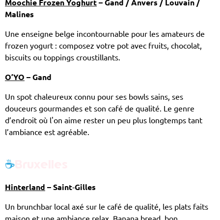
Moochie Frozen Yoghurt
– Gand / Anvers / Louvain /
Malines
Une enseigne belge incontournable pour les amateurs de
frozen yogurt : composez votre pot avec fruits, chocolat,
biscuits ou toppings croustillants.
O’YO
– Gand
Un spot chaleureux connu pour ses bowls sains, ses
douceurs gourmandes et son café de qualité. Le genre
d’endroit où l'on aime rester un peu plus longtemps tant
l’ambiance est agréable.
☕
Bruxelles
Hinterland
– Saint‑Gilles
Un brunchbar local axé sur le café de qualité, les plats faits
maison et une ambiance relax. Banana bread, bon