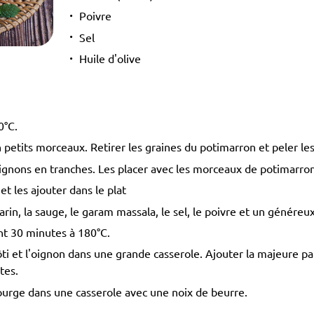
Poivre
Sel
Huile d'olive
0°C.
petits morceaux. Retirer les graines du potimarron et peler le
ignons en tranches. Les placer avec les morceaux de potimarron 
et les ajouter dans le plat
in, la sauge, le garam massala, le sel, le poivre et un généreux f
ant 30 minutes à 180°C.
i et l'oignon dans une grande casserole. Ajouter la majeure part
tes.
ourge dans une casserole avec une noix de beurre.