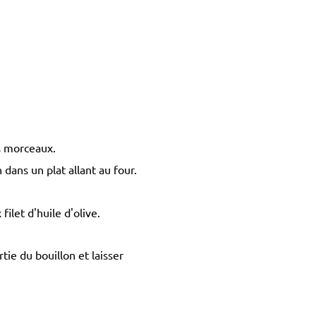
s morceaux.
dans un plat allant au four.
ilet d'huile d'olive.
ie du bouillon et laisser