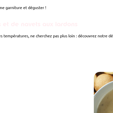
e garniture et déguster !
s et de navets aux lardons
des températures, ne cherchez pas plus loin : découvrez notre 