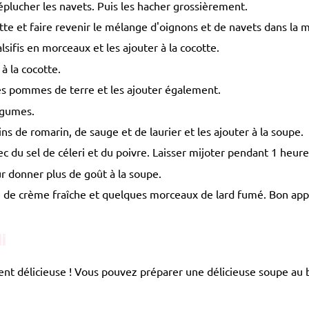
éplucher les navets. Puis les hacher grossièrement.
otte et faire revenir le mélange d'oignons et de navets dans la
ifis en morceaux et les ajouter à la cocotte.
 à la cocotte.
s pommes de terre et les ajouter également.
égumes.
s de romarin, de sauge et de laurier et les ajouter à la soupe.
 du sel de céleri et du poivre. Laisser mijoter pendant 1 heure
 donner plus de goût à la soupe.
e de crème fraîche et quelques morceaux de lard fumé. Bon appé
li
ment délicieuse ! Vous pouvez préparer une délicieuse soupe au 