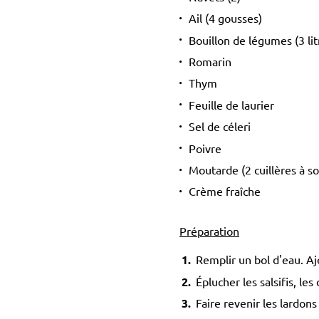
Ail (4 gousses)
Bouillon de légumes (3 lit
Romarin
Thym
Feuille de laurier
Sel de céleri
Poivre
Moutarde (2 cuillères à s
Crème fraîche
Préparation
Remplir un bol d'eau. Ajo
Éplucher les salsifis, le
Faire revenir les lardons