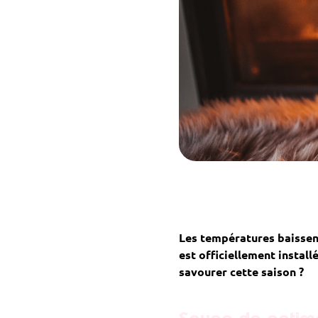
Les températures baissent,
est officiellement instal
savourer cette saison ?