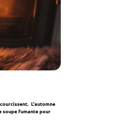
accourcissent. L'automne
use soupe fumante pour