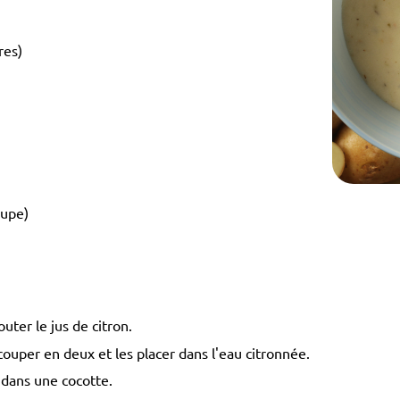
res)
oupe)
uter le jus de citron.
s couper en deux et les placer dans l'eau citronnée.
 dans une cocotte.