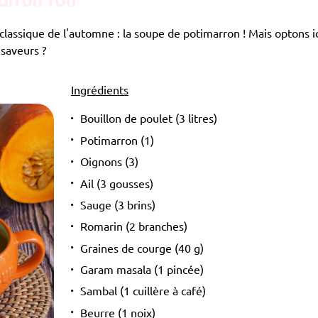
rron rôti
ssique de l'automne : la soupe de potimarron ! Mais optons ic
saveurs ?
Ingrédients
Bouillon de poulet (3 litres)
Potimarron (1)
Oignons (3)
Ail (3 gousses)
Sauge (3 brins)
Romarin (2 branches)
Graines de courge (40 g)
Garam masala (1 pincée)
Sambal (1 cuillère à café)
Beurre (1 noix)