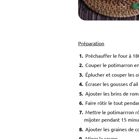
Préparation
Préchauffer le four à 18
Couper le potimarron en 
Éplucher et couper les o
Écraser les gousses d'ail 
Ajouter les brins de romar
Faire rôtir le tout pend
Mettre le potimarrron rôt
mijoter pendant 15 minu
Ajouter les graines de c
Mixer la soupe.