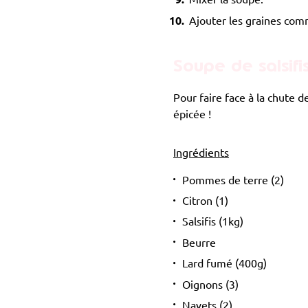
Ajouter les graines comm
Soupe de salsifi
Pour faire face à la chute 
épicée !
Ingrédients
Pommes de terre (2)
Citron (1)
Salsifis (1kg)
Beurre
Lard fumé (400g)
Oignons (3)
Navets (2)