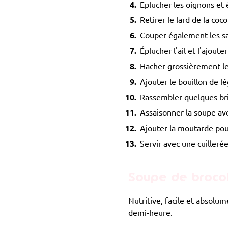
Eplucher les oignons et 
Retirer le lard de la coc
Couper également les sals
Éplucher l'ail et l'ajouter
Hacher grossièrement le
Ajouter le bouillon de l
Rassembler quelques brin
Assaisonner la soupe avec
Ajouter la moutarde pour
Servir avec une cuilleré
Soupe de broco
Nutritive, facile et absolu
demi-heure.