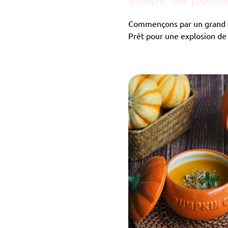
Soupe de potima
Commençons par un grand cla
Prêt pour une explosion de 